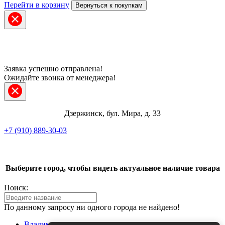
Перейти в корзину
Вернуться к покупкам
Заявка успешно отправлена!
Ожидайте звонка от менеджера!
Дзержинск, бул. Мира, д. 33
+7 (910) 889-30-03
Telegram
ВКонтакте
Выберите город, чтобы видеть актуальное наличие товара
Поиск:
Max
По данному запросу ни одного города не найдено!
+7 (910) 889-30-03
Владимир