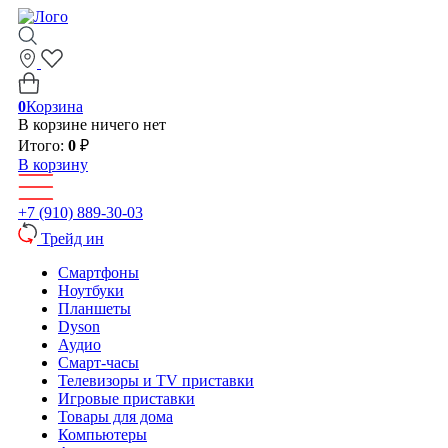
0
Корзина
В корзине ничего нет
Итого:
0
₽
В корзину
+7 (910) 889-30-03
Трейд ин
Смартфоны
Ноутбуки
Планшеты
Dyson
Аудио
Смарт-часы
Телевизоры и TV приставки
Игровые приставки
Товары для дома
Компьютеры