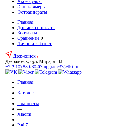
Аксесcуары
Экшн-камеры
Фотоаппараты
Главная
Доставка и оплата
Контакты
Сравнение
0
Личный кабинет
Дзержинск
Дзержинск, бул. Мира, д. 33
+7 (910) 889-30-03
upgrade33@list.ru
Главная
—
Каталог
—
Планшеты
—
Xiaomi
—
Pad 7