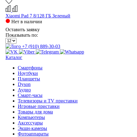
Xiaomi Pad 7 8/128 ГБ Зеленый
Нет в наличии
Оставить заявку
Показывать по:
+7 (910) 889-30-03
Каталог
Смартфоны
Ноутбуки
Планшеты
Dyson
Аудио
Смарт-часы
Телевизоры и TV приставки
Игровые приставки
Товары для дома
Компьютеры
Аксесcуары
Экшн-камеры
Фотоаппараты