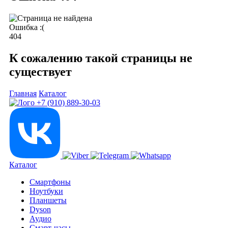
Ошибка :(
404
К сожалению такой страницы не
существует
Главная
Каталог
+7 (910) 889-30-03
Каталог
Смартфоны
Ноутбуки
Планшеты
Dyson
Аудио
Смарт-часы