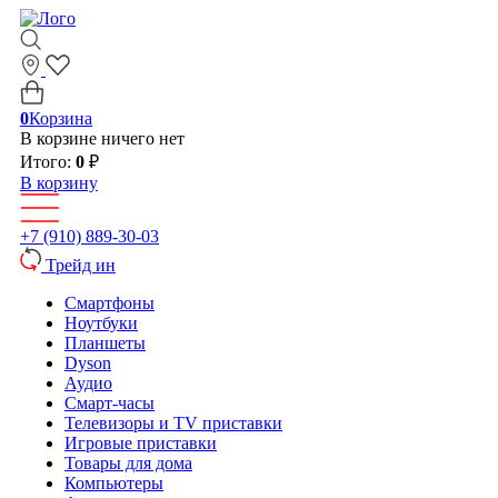
0
Корзина
В корзине ничего нет
Итого:
0
₽
В корзину
+7 (910) 889-30-03
Трейд ин
Смартфоны
Ноутбуки
Планшеты
Dyson
Аудио
Смарт-часы
Телевизоры и TV приставки
Игровые приставки
Товары для дома
Компьютеры