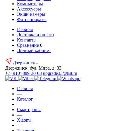
Компьютеры
Аксесcуары
Экшн-камеры
Фотоаппараты
Главная
Доставка и оплата
Контакты
Сравнение
0
Личный кабинет
Дзержинск
Дзержинск, бул. Мира, д. 33
+7 (910) 889-30-03
upgrade33@list.ru
Главная
—
Каталог
—
Смартфоны
—
Xiaomi
—
15 серия