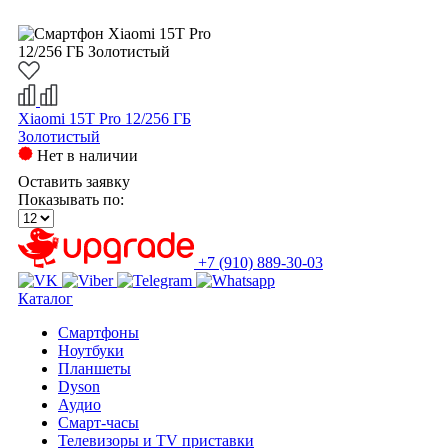
Xiaomi 15T Pro 12/256 ГБ
Золотистый
Нет в наличии
Оставить заявку
Показывать по:
+7 (910) 889-30-03
Каталог
Смартфоны
Ноутбуки
Планшеты
Dyson
Аудио
Смарт-часы
Телевизоры и TV приставки