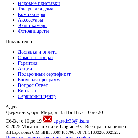
Игровые приставки
Товары для дома
Компьютеры
Аксесcуары
Экшн-камеры
Фотоаппараты
Покупателю
Доставка и оплата
Обмен и возврат
Гарантия
Акции
Подарочный сертификат
Бонусная программа
Вопрос-Ответ
Контакты
Сервисный центр
Адрес
Дзержинск, бул. Мира, д. 33
Пн-Пт: с 10 до 20
Сб-Вс: с 10 до 19
upgrade33@list.ru
© 2026 Магазин техники Upgrade33 | Все права защищены.
ИП Евдокимов С.М. ИНН 330971867061 ОГРН 318332800021232
Политика использования файлов cookie