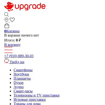
0
Корзина
В корзине ничего нет
Итого:
0
₽
В корзину
+7 (910) 889-30-03
Трейд ин
Смартфоны
Ноутбуки
Планшеты
Dyson
Аудио
Смарт-часы
Телевизоры и TV приставки
Игровые приставки
Товары для дома