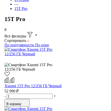
—
15T Pro
15T Pro
8
Все фильтры
Сортировать
По популярности
По цене
Xiaomi 15T Pro 12/256 ГБ Черный
52 990 ₽
-
+
В корзину