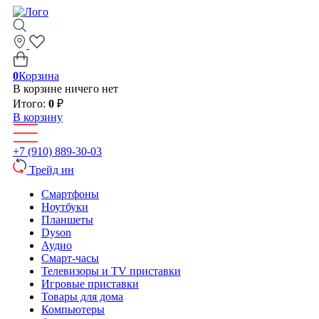
0
Корзина
В корзине ничего нет
Итого:
0
₽
В корзину
+7 (910) 889-30-03
Трейд ин
Смартфоны
Ноутбуки
Планшеты
Dyson
Аудио
Смарт-часы
Телевизоры и TV приставки
Игровые приставки
Товары для дома
Компьютеры