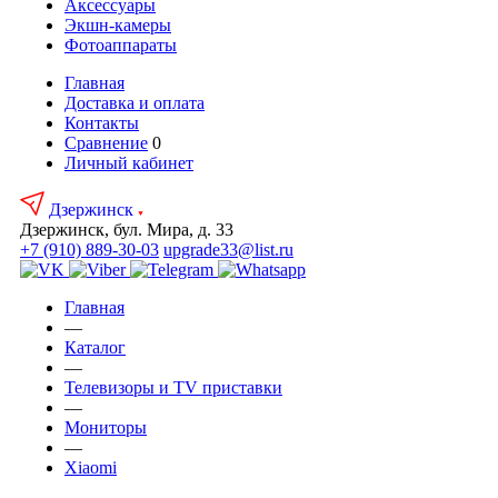
Аксесcуары
Экшн-камеры
Фотоаппараты
Главная
Доставка и оплата
Контакты
Сравнение
0
Личный кабинет
Дзержинск
Дзержинск, бул. Мира, д. 33
+7 (910) 889-30-03
upgrade33@list.ru
Главная
—
Каталог
—
Телевизоры и TV приставки
—
Мониторы
—
Xiaomi