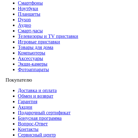
Смартфоны
Ноутбуки
Планшеты
Dyson
Аудио
Смарт-часы
Телевизоры и TV приставки
Игровые приставки
Товары для дома
Компьютеры
Аксесcуары
Экшн-камеры
Фотоаппараты
Покупателю
Доставка и оплата
Обмен и возврат
Гарантия
Акции
Подарочный сертификат
Бонусная программа
Вопрос-Ответ
Контакты
Сервисный центр