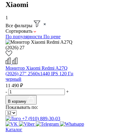
Xiaomi
1
Все фильтры
Сортировать
По популярности
По цене
Монитор Xiaomi Redmi A27Q
(2026) 27" 2560x1440 IPS 120 Гц
черный
11 490 ₽
-
+
В корзину
Показывать по:
+7 (910) 889-30-03
Каталог